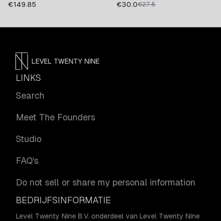
€
149.85
€
30.0
€
27.5
LEVEL TWENTY NINE
LINKS
Search
Meet The Founders
Studio
FAQ's
Do not sell or share my personal information
BEDRIJFSINFORMATIE
Level Twenty Nine B.V. onderdeel van Level Twenty Nine