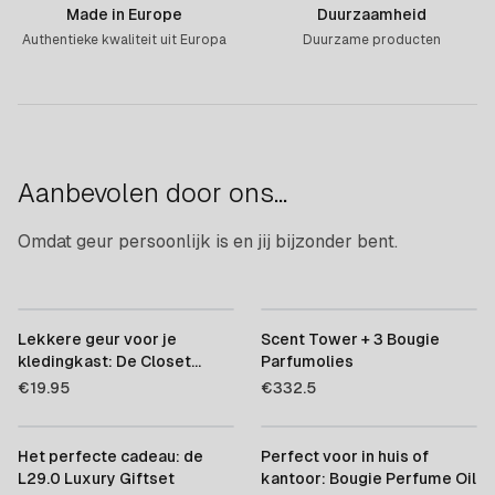
Made in Europe
Duurzaamheid
Authentieke kwaliteit uit Europa
Duurzame producten
Aanbevolen door ons...
Omdat geur persoonlijk is en jij bijzonder bent.
Lekkere geur voor je
Scent Tower + 3 Bougie
kledingkast: De Closet
Parfumolies
Scent L29.0
€
19.95
€
332.5
Het perfecte cadeau: de
Perfect voor in huis of
L29.0 Luxury Giftset
kantoor: Bougie Perfume Oil