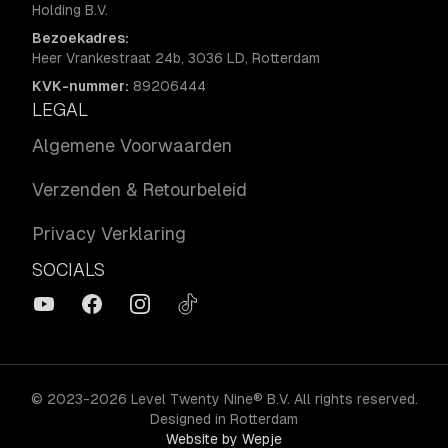
Holding B.V.
Bezoekadres:
Heer Vrankestraat 24b, 3036 LD, Rotterdam
KVK-nummer:
89206444
LEGAL
Algemene Voorwaarden
Verzenden & Retourbeleid
Privacy Verklaring
SOCIALS
YouTube
Facebook
Instagram
TikTok
©
2023-2026
Level Twenty Nine
® B.V
.
All rights reserved.
Designed in Rotterdam
Website by Wepje