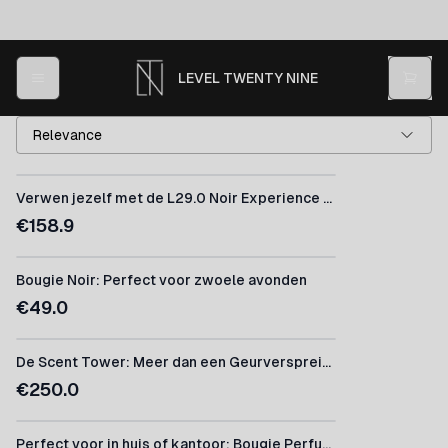
LEVEL TWENTY NINE
Relevance
Verwen jezelf met de L29.0 Noir Experience Box
€
158.9
Bougie Noir: Perfect voor zwoele avonden
€
49.0
De Scent Tower: Meer dan een Geurverspreider
€
250.0
Perfect voor in huis of kantoor: Bougie Perfume Oil