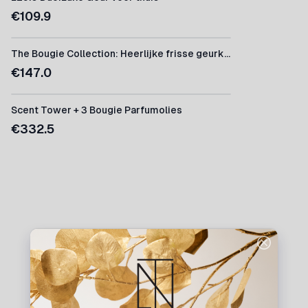
€
109.9
The Bougie Collection: Heerlijke frisse geurkaarsen
€
147.0
Scent Tower + 3 Bougie Parfumolies
€
332.5